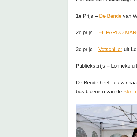
1e Prijs –
De Bende
van We
2e
prijs –
EL PARDO MAR
3e prijs –
Vetschiller
uit Le
Publieksprijs – Lonneke ui
De Bende heeft als winnaa
bos bloemen van de
Bloem