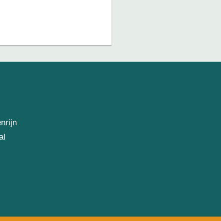
nrijn
al