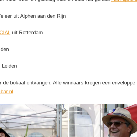
leer uit Alphen aan den Rijn
CIAL
uit Rotterdam
iden
t Leiden
r de bokaal ontvangen. Alle winnaars kregen een enveloppe
bar.nl