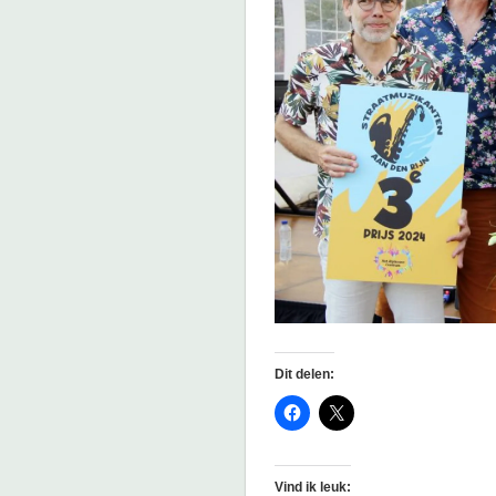
Dit delen:
Vind ik leuk: